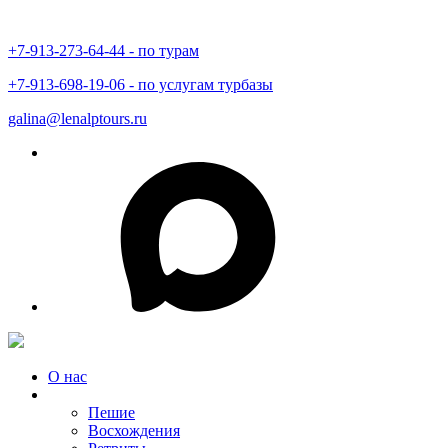
+7-913-273-64-44 - по турам
+7-913-698-19-06 - по услугам турбазы
galina@lenalptours.ru
О нас
Туры в Горный Алтай
Пешие
Восхождения