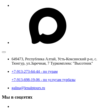
649473, Республика Алтай, Усть-Коксинский р-н, с.
Тюнгур, ул.Заречная, 7 Туркомплекс "Высотник"
+7-913-273-64-44 - по турам
+7-913-698-19-06 - по услугам турбазы
galina@lenalptours.ru
Мы в соцсетях