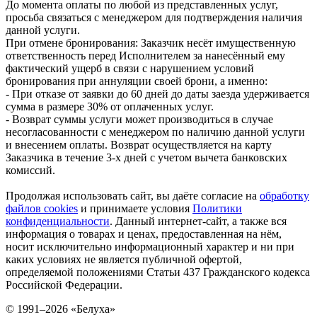
До момента оплаты по любой из представленных услуг,
просьба связаться с менеджером для подтверждения наличия
данной услуги.
При отмене бронирования: Заказчик несёт имущественную
ответственность перед Исполнителем за нанесённый ему
фактический ущерб в связи с нарушением условий
бронирования при аннуляции своей брони, а именно:
- При отказе от заявки до 60 дней до даты заезда удерживается
сумма в размере 30% от оплаченных услуг.
- Возврат суммы услуги может производиться в случае
несогласованности с менеджером по наличию данной услуги
и внесением оплаты. Возврат осуществляется на карту
Заказчика в течение 3-х дней с учетом вычета банковских
комиссий.
Продолжая использовать сайт, вы даёте согласие на
обработку
файлов cookies
и принимаете условия
Политики
конфиденциальности
. Данный интернет-сайт, а также вся
информация о товарах и ценах, предоставленная на нём,
носит исключительно информационный характер и ни при
каких условиях не является публичной офертой,
определяемой положениями Статьи 437 Гражданского кодекса
Российской Федерации.
© 1991–2026 «Белуха»