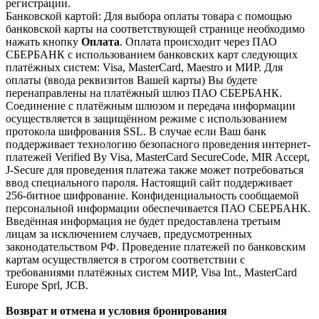
регистрации.
Банковской картой: Для выбора оплаты товара с помощью
банковской карты на соответствующей странице необходимо
нажать кнопку
Оплата
. Оплата происходит через ПАО
СБЕРБАНК с использованием банковских карт следующих
платёжных систем: Visa, MasterCard, Maestro и МИР. Для
оплаты (ввода реквизитов Вашей карты) Вы будете
перенаправлены на платёжный шлюз ПАО СБЕРБАНК.
Соединение с платёжным шлюзом и передача информации
осуществляется в защищённом режиме с использованием
протокола шифрования SSL. В случае если Ваш банк
поддерживает технологию безопасного проведения интернет-
платежей Verified By Visa, MasterCard SecureCode, MIR Accept,
J-Secure для проведения платежа также может потребоваться
ввод специального пароля. Настоящий сайт поддерживает
256-битное шифрование. Конфиденциальность сообщаемой
персональной информации обеспечивается ПАО СБЕРБАНК.
Введённая информация не будет предоставлена третьим
лицам за исключением случаев, предусмотренных
законодательством РФ. Проведение платежей по банковским
картам осуществляется в строгом соответствии с
требованиями платёжных систем МИР, Visa Int., MasterCard
Europe Sprl, JCB.
Возврат и отмена и условия бронирования