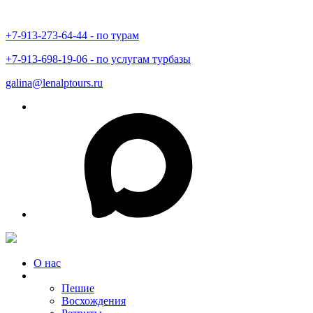
+7-913-273-64-44 - по турам
+7-913-698-19-06 - по услугам турбазы
galina@lenalptours.ru
О нас
Туры в Горный Алтай
Пешие
Восхождения