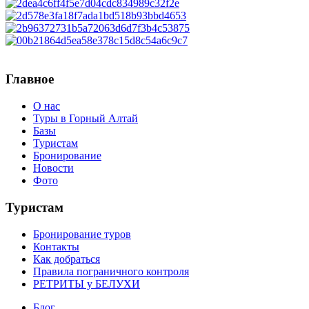
Главное
О нас
Туры в Горный Алтай
Базы
Туристам
Бронирование
Новости
Фото
Туристам
Бронирование туров
Контакты
Как добраться
Правила пограничного контроля
РЕТРИТЫ у БЕЛУХИ
Блог