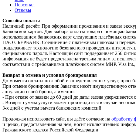
Персонал
Отзывы
Способы оплаты
Наличный расчёт: При оформлении проживания и заказа экскур
Банковской картой: Для выбора оплаты товара с помощью бан
использованием банковских карт следующих платёжных систем:
ПАО СБЕРБАНК. Соединение с платёжным шлюзом и передача 
поддерживает технологию безопасного проведения интернет-плат
специального пароля. Настоящий сайт поддерживает 256-би
информация не будет предоставлена третьим лицам за исключе
соответствии с требованиями платёжных систем МИР, Visa Int., 
Возврат и отмена и условия бронирования
До момента оплаты по любой из представленных услуг, просьба
При отмене бронирования: Заказчик несёт имущественную отв
аннуляции своей брони, а именно:
- При отказе от заявки до 60 дней до даты заезда удерживается
- Возврат суммы услуги может производиться в случае несогла
3-х дней с учетом вычета банковских комиссий.
Продолжая использовать сайт, вы даёте согласие на
обработку ф
и ценах, предоставленная на нём, носит исключительно инфор
Гражданского кодекса Российской Федерации.