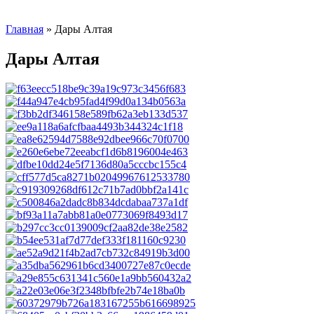
Главная
»
Дары Алтая
Дары Алтая