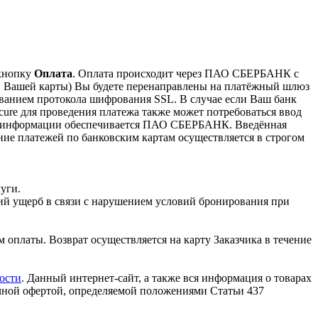
 кнопку
Оплата
. Оплата происходит через ПАО СБЕРБАНК с
ов Вашей карты) Вы будете перенаправлены на платёжный шлюз
анием протокола шифрования SSL. В случае если Ваш банк
ecure для проведения платежа также может потребоваться ввод
ой информации обеспечивается ПАО СБЕРБАНК. Введённая
ние платежей по банковским картам осуществляется в строгом
уги.
ий ущерб в связи с нарушением условий бронирования при
 оплаты. Возврат осуществляется на карту Заказчика в течение
ости
. Данный интернет-сайт, а также вся информация о товарах
ичной офертой, определяемой положениями Статьи 437