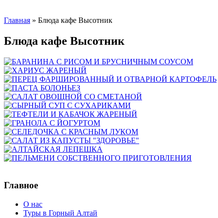
Главная
»
Блюда кафе Высотник
Блюда кафе Высотник
Главное
О нас
Туры в Горный Алтай