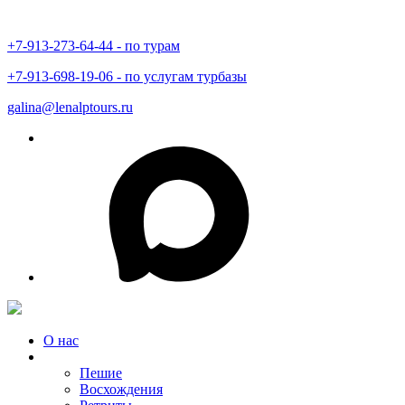
+7-913-273-64-44 - по турам
+7-913-698-19-06 - по услугам турбазы
galina@lenalptours.ru
О нас
Туры в Горный Алтай
Пешие
Восхождения