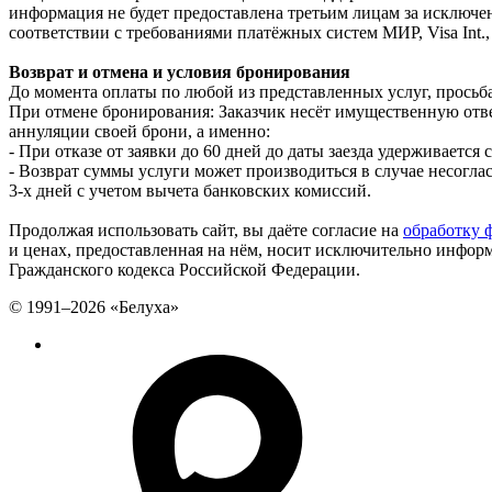
информация не будет предоставлена третьим лицам за исключе
соответствии с требованиями платёжных систем МИР, Visa Int., 
Возврат и отмена и условия бронирования
До момента оплаты по любой из представленных услуг, просьба
При отмене бронирования: Заказчик несёт имущественную отв
аннуляции своей брони, а именно:
- При отказе от заявки до 60 дней до даты заезда удерживается
- Возврат суммы услуги может производиться в случае несогла
3-х дней с учетом вычета банковских комиссий.
Продолжая использовать сайт, вы даёте согласие на
обработку ф
и ценах, предоставленная на нём, носит исключительно инфор
Гражданского кодекса Российской Федерации.
© 1991–2026 «Белуха»