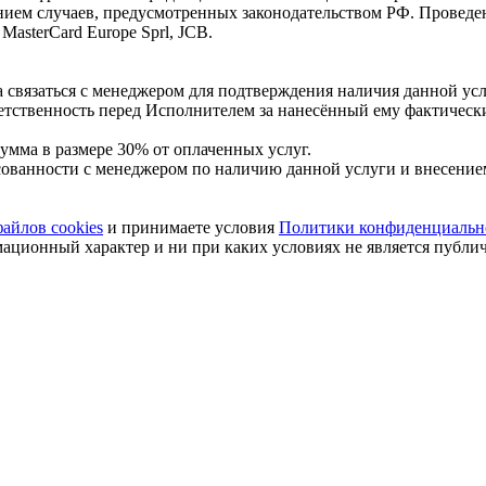
нием случаев, предусмотренных законодательством РФ. Проведе
MasterCard Europe Sprl, JCB.
 связаться с менеджером для подтверждения наличия данной усл
етственность перед Исполнителем за нанесённый ему фактическ
 сумма в размере 30% от оплаченных услуг.
сованности с менеджером по наличию данной услуги и внесением
айлов cookies
и принимаете условия
Политики конфиденциальн
мационный характер и ни при каких условиях не является публ