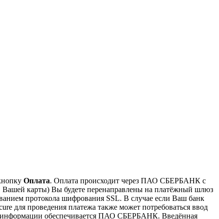
 кнопку
Оплата
. Оплата происходит через ПАО СБЕРБАНК с
ов Вашей карты) Вы будете перенаправлены на платёжный шлюз
анием протокола шифрования SSL. В случае если Ваш банк
ecure для проведения платежа также может потребоваться ввод
ой информации обеспечивается ПАО СБЕРБАНК. Введённая