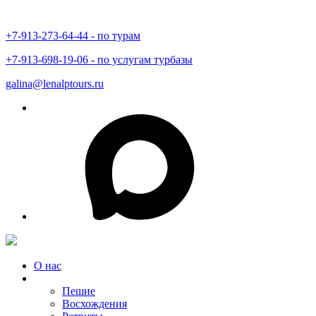
+7-913-273-64-44 - по турам
+7-913-698-19-06 - по услугам турбазы
galina@lenalptours.ru
О нас
Туры в Горный Алтай
Пешие
Восхождения