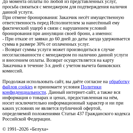
До момента оплаты по любой из представленных услуг,
просьба связаться с менеджером для подтверждения наличия
данной услуги.
При отмене бронирования: Заказчик несёт имущественную
ответственность перед Исполнителем за нанесённый ему
фактический ущерб в связи с нарушением условий
бронирования при аннуляции своей брони, а именно:
- При отказе от заявки до 60 дней до даты заезда удерживается
сумма в размере 30% от оплаченных услуг.
- Возврат суммы услуги может производиться в случае
несогласованности с менеджером по наличию данной услуги
и внесением оплаты. Возврат осуществляется на карту
Заказчика в течение 3-х дней с учетом вычета банковских
комиссий.
Продолжая использовать сайт, вы даёте согласие на
обработку
файлов cookies
и принимаете условия
Политики
конфиденциальности
. Данный интернет-сайт, а также вся
информация о товарах и ценах, предоставленная на нём,
носит исключительно информационный характер и ни при
каких условиях не является публичной офертой,
определяемой положениями Статьи 437 Гражданского кодекса
Российской Федерации.
© 1991–2026 «Белуха»