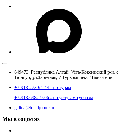
649473, Республика Алтай, Усть-Коксинский р-н, с.
Тюнгур, ул.Заречная, 7 Туркомплекс "Высотник"
+7-913-273-64-44 - по турам
+7-913-698-19-06 - по услугам турбазы
galina@lenalptours.ru
Мы в соцсетях