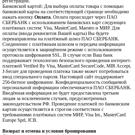
регистрации.
Банковской картой: Для выбора оплаты товара с помощью
банковской карты на соответствующей странице необходимо
нажать кнопку
Оплата
. Оплата происходит через ПАО
СБЕРБАНК с использованием банковских карт следующих
платёжных систем: Visa, MasterCard, Maestro и МИР. Для
оплаты (ввода реквизитов Вашей карты) Вы будете
перенаправлены на платёжный шлюз ПАО СБЕРБАНК.
Соединение с платёжным шлюзом и передача информации
осуществляется в защищённом режиме с использованием
протокола шифрования SSL. В случае если Ваш банк
поддерживает технологию безопасного проведения интернет-
платежей Verified By Visa, MasterCard SecureCode, MIR Accept,
J-Secure для проведения платежа также может потребоваться
ввод специального пароля. Настоящий сайт поддерживает
256-битное шифрование. Конфиденциальность сообщаемой
персональной информации обеспечивается ПАО СБЕРБАНК.
Введённая информация не будет предоставлена третьим
лицам за исключением случаев, предусмотренных
законодательством РФ. Проведение платежей по банковским
картам осуществляется в строгом соответствии с
требованиями платёжных систем МИР, Visa Int., MasterCard
Europe Sprl, JCB.
Возврат и отмена и условия бронирования