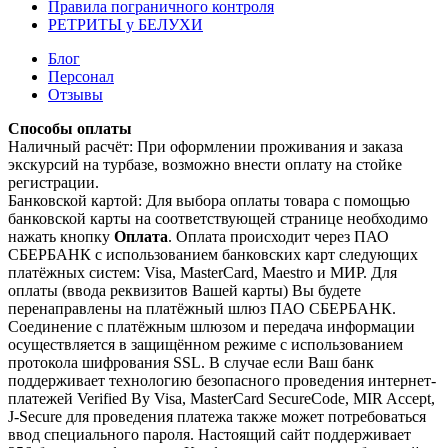
Правила пограничного контроля
РЕТРИТЫ у БЕЛУХИ
Блог
Персонал
Отзывы
Способы оплаты
Наличный расчёт: При оформлении проживания и заказа
экскурсий на турбазе, возможно внести оплату на стойке
регистрации.
Банковской картой: Для выбора оплаты товара с помощью
банковской карты на соответствующей странице необходимо
нажать кнопку
Оплата
. Оплата происходит через ПАО
СБЕРБАНК с использованием банковских карт следующих
платёжных систем: Visa, MasterCard, Maestro и МИР. Для
оплаты (ввода реквизитов Вашей карты) Вы будете
перенаправлены на платёжный шлюз ПАО СБЕРБАНК.
Соединение с платёжным шлюзом и передача информации
осуществляется в защищённом режиме с использованием
протокола шифрования SSL. В случае если Ваш банк
поддерживает технологию безопасного проведения интернет-
платежей Verified By Visa, MasterCard SecureCode, MIR Accept,
J-Secure для проведения платежа также может потребоваться
ввод специального пароля. Настоящий сайт поддерживает