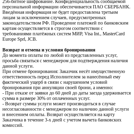
256-битное шифрование. Конфиденциальность сообщаемой
персональной информации обеспечивается ПАО СБЕРБАНК.
Введённая информация не будет предоставлена третьим
лицам за исключением случаев, предусмотренных
законодательством РФ. Проведение платежей по банковским
картам осуществляется в строгом соответствии с
требованиями платёжных систем МИР, Visa Int., MasterCard
Europe Sprl, JCB.
Возврат и отмена и условия бронирования
До момента оплаты по любой из представленных услуг,
просьба связаться с менеджером для подтверждения наличия
данной услуги.
При отмене бронирования: Заказчик несёт имущественную
ответственность перед Исполнителем за нанесённый ему
фактический ущерб в связи с нарушением условий
бронирования при аннуляции своей брони, а именно:
- При отказе от заявки до 60 дней до даты заезда удерживается
сумма в размере 30% от оплаченных услуг.
- Возврат суммы услуги может производиться в случае
несогласованности с менеджером по наличию данной услуги
и внесением оплаты. Возврат осуществляется на карту
Заказчика в течение 3-х дней с учетом вычета банковских
комиссий.