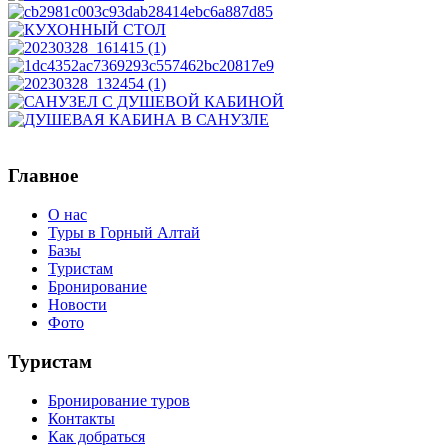
Главное
О нас
Туры в Горный Алтай
Базы
Туристам
Бронирование
Новости
Фото
Туристам
Бронирование туров
Контакты
Как добраться