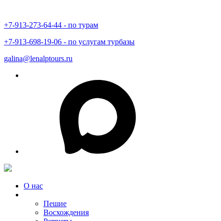
+7-913-273-64-44 - по турам
+7-913-698-19-06 - по услугам турбазы
galina@lenalptours.ru
О нас
Туры в Горный Алтай
Пешие
Восхождения