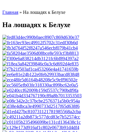
Главная
»
На лошадях к Белухе
На лошадях к Белухе