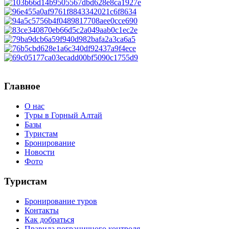
Главное
О нас
Туры в Горный Алтай
Базы
Туристам
Бронирование
Новости
Фото
Туристам
Бронирование туров
Контакты
Как добраться
Правила пограничного контроля