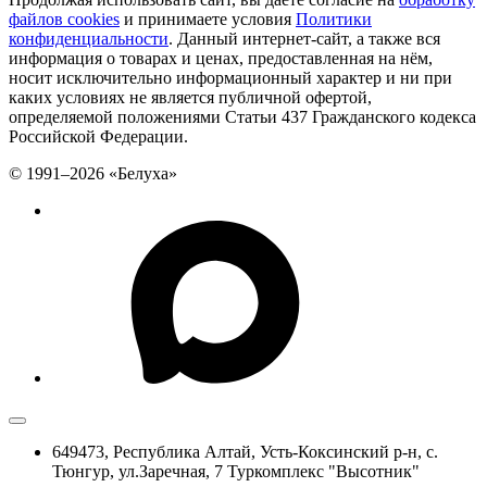
файлов cookies
и принимаете условия
Политики
конфиденциальности
. Данный интернет-сайт, а также вся
информация о товарах и ценах, предоставленная на нём,
носит исключительно информационный характер и ни при
каких условиях не является публичной офертой,
определяемой положениями Статьи 437 Гражданского кодекса
Российской Федерации.
© 1991–2026 «Белуха»
649473, Республика Алтай, Усть-Коксинский р-н, с.
Тюнгур, ул.Заречная, 7 Туркомплекс "Высотник"