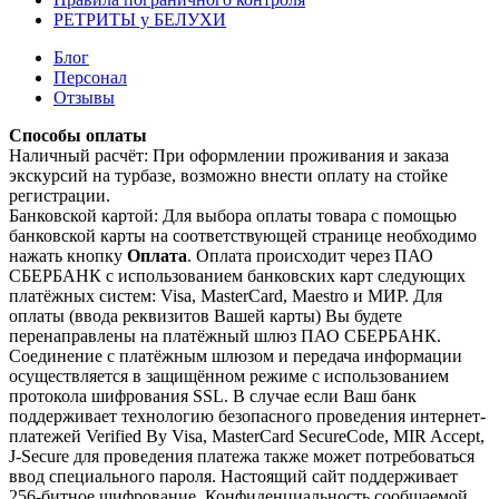
РЕТРИТЫ у БЕЛУХИ
Блог
Персонал
Отзывы
Способы оплаты
Наличный расчёт: При оформлении проживания и заказа
экскурсий на турбазе, возможно внести оплату на стойке
регистрации.
Банковской картой: Для выбора оплаты товара с помощью
банковской карты на соответствующей странице необходимо
нажать кнопку
Оплата
. Оплата происходит через ПАО
СБЕРБАНК с использованием банковских карт следующих
платёжных систем: Visa, MasterCard, Maestro и МИР. Для
оплаты (ввода реквизитов Вашей карты) Вы будете
перенаправлены на платёжный шлюз ПАО СБЕРБАНК.
Соединение с платёжным шлюзом и передача информации
осуществляется в защищённом режиме с использованием
протокола шифрования SSL. В случае если Ваш банк
поддерживает технологию безопасного проведения интернет-
платежей Verified By Visa, MasterCard SecureCode, MIR Accept,
J-Secure для проведения платежа также может потребоваться
ввод специального пароля. Настоящий сайт поддерживает
256-битное шифрование. Конфиденциальность сообщаемой