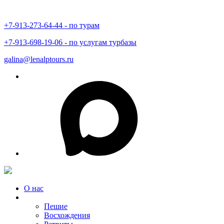
+7-913-273-64-44 - по турам
+7-913-698-19-06 - по услугам турбазы
galina@lenalptours.ru
О нас
Туры в Горный Алтай
Пешие
Восхождения