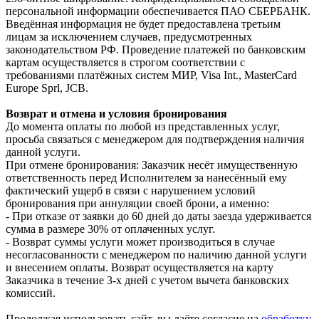
персональной информации обеспечивается ПАО СБЕРБАНК.
Введённая информация не будет предоставлена третьим
лицам за исключением случаев, предусмотренных
законодательством РФ. Проведение платежей по банковским
картам осуществляется в строгом соответствии с
требованиями платёжных систем МИР, Visa Int., MasterCard
Europe Sprl, JCB.
Возврат и отмена и условия бронирования
До момента оплаты по любой из представленных услуг,
просьба связаться с менеджером для подтверждения наличия
данной услуги.
При отмене бронирования: Заказчик несёт имущественную
ответственность перед Исполнителем за нанесённый ему
фактический ущерб в связи с нарушением условий
бронирования при аннуляции своей брони, а именно:
- При отказе от заявки до 60 дней до даты заезда удерживается
сумма в размере 30% от оплаченных услуг.
- Возврат суммы услуги может производиться в случае
несогласованности с менеджером по наличию данной услуги
и внесением оплаты. Возврат осуществляется на карту
Заказчика в течение 3-х дней с учетом вычета банковских
комиссий.
Продолжая использовать сайт, вы даёте согласие на
обработку