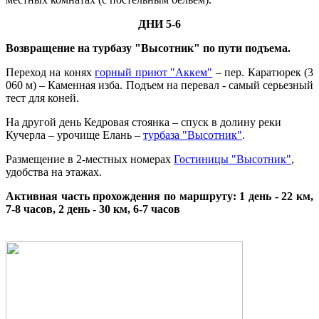
ДНИ 5-6
Возвращение на турбазу "Высотник" по пути подъема.
Переход на конях
горный приют "Аккем"
– пер. Каратюрек (3
060 м) – Каменная изба. Подъем на перевал - самый серьезный
тест для коней.
На другой день Кедровая стоянка – спуск в долину реки
Кучерла – урочище Елань –
турбаза "Высотник"
.
Размещение в 2-местных номерах
Гостиницы "Высотник"
,
удобства на этажах.
Активная часть прохождения по маршруту: 1 день - 22 км,
7-8 часов, 2 день - 30 км, 6-7 часов