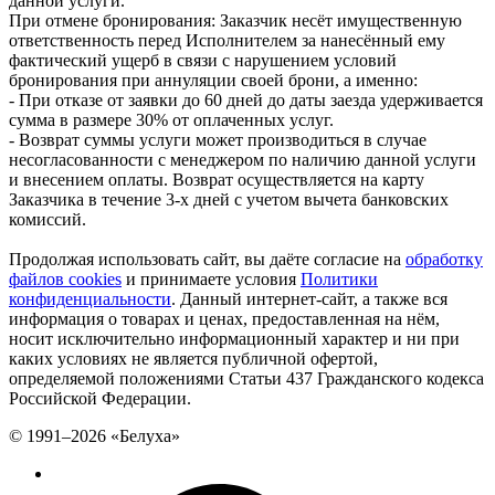
данной услуги.
При отмене бронирования: Заказчик несёт имущественную
ответственность перед Исполнителем за нанесённый ему
фактический ущерб в связи с нарушением условий
бронирования при аннуляции своей брони, а именно:
- При отказе от заявки до 60 дней до даты заезда удерживается
сумма в размере 30% от оплаченных услуг.
- Возврат суммы услуги может производиться в случае
несогласованности с менеджером по наличию данной услуги
и внесением оплаты. Возврат осуществляется на карту
Заказчика в течение 3-х дней с учетом вычета банковских
комиссий.
Продолжая использовать сайт, вы даёте согласие на
обработку
файлов cookies
и принимаете условия
Политики
конфиденциальности
. Данный интернет-сайт, а также вся
информация о товарах и ценах, предоставленная на нём,
носит исключительно информационный характер и ни при
каких условиях не является публичной офертой,
определяемой положениями Статьи 437 Гражданского кодекса
Российской Федерации.
© 1991–2026 «Белуха»