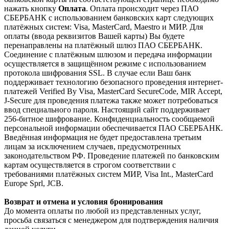
нажать кнопку
Оплата
. Оплата происходит через ПАО
СБЕРБАНК с использованием банковских карт следующих
платёжных систем: Visa, MasterCard, Maestro и МИР. Для
оплаты (ввода реквизитов Вашей карты) Вы будете
перенаправлены на платёжный шлюз ПАО СБЕРБАНК.
Соединение с платёжным шлюзом и передача информации
осуществляется в защищённом режиме с использованием
протокола шифрования SSL. В случае если Ваш банк
поддерживает технологию безопасного проведения интернет-
платежей Verified By Visa, MasterCard SecureCode, MIR Accept,
J-Secure для проведения платежа также может потребоваться
ввод специального пароля. Настоящий сайт поддерживает
256-битное шифрование. Конфиденциальность сообщаемой
персональной информации обеспечивается ПАО СБЕРБАНК.
Введённая информация не будет предоставлена третьим
лицам за исключением случаев, предусмотренных
законодательством РФ. Проведение платежей по банковским
картам осуществляется в строгом соответствии с
требованиями платёжных систем МИР, Visa Int., MasterCard
Europe Sprl, JCB.
Возврат и отмена и условия бронирования
До момента оплаты по любой из представленных услуг,
просьба связаться с менеджером для подтверждения наличия