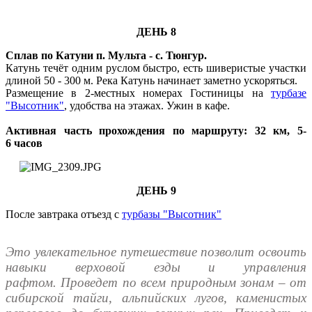
ДЕНЬ 8
Сплав по Катуни п. Мульта - с. Тюнгур.
Катунь течёт одним руслом быстро, есть шиверистые участки
длиной 50 - 300 м. Река Катунь начинает заметно ускоряться.
Размещение в 2-местных номерах Гостиницы на
турбазе
"Высотник"
, удобства на этажах. Ужин в кафе.
Активная часть прохождения по маршруту: 32 км, 5-
6 часов
ДЕНЬ 9
После завтрака отъезд с
турбазы "Высотник"
Это увлекательное путешествие позволит освоить
навыки верховой езды и управления
рафтом. Проведет по всем природным зонам – от
сибирской тайги, альпийских лугов, каменистых