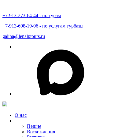
+7-913-273-64-44 - по турам
+7-913-698-19-06 - по услугам турбазы
galina@lenalptours.ru
О нас
Туры в Горный Алтай
Пешие
Восхождения