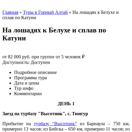
Главная
»
Туры в Горный Алтай
»
На лошадях к Белухе и
сплав по Катуни
На лошадях к Белухе и сплав по
Катуни
от 82 000 руб. при группе от 5 человек ₽
Доступность: Доступен
Подробное описание
Программа тура
Дата и цены
Тур инфо
Комментарии
ДЕНЬ 1
Заезд на турбазу "Высотник", с. Тюнгур
Прибытие на
турбазу "Высотник"
из Барнаула – 750 км,
примерно 13 часов; из Бийска – 650 км, примерно 11 часов; из