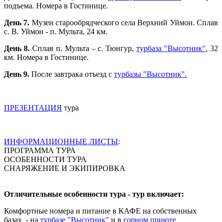
подъема. Номера в Гостинице.
День 7.
Музеи старообрядческого села Верхний Уймон. Сплав
с. В. Уймон - п. Мульта, 24 км.
День 8.
Сплав п. Мульта – с. Тюнгур,
турбаза "Высотник"
, 32
км. Номера в Гостинице.
День 9.
После завтрака отъезд с
турбазы "Высотник".
ПРЕЗЕНТАЦИЯ
тура
ИНФОРМАЦИОННЫЕ ЛИСТЫ
:
ПРОГРАММА ТУРА
ОСОБЕННОСТИ ТУРА
СНАРЯЖЕНИЕ И ЭКИПИРОВКА
Отличительные особенности тура - тур включает:
Комфортные номера и питание в КАФЕ на собственных
базах - на
турбазе "Высотник"
и в
горном приюте