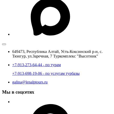
649473, Республика Алтай, Усть-Коксинский р-н, с.
Тюнгур, ул.Заречная, 7 Туркомплекс "Высотник"
+7-913-273-64-44 - по турам
+7-913-698-19-06 - по услугам турбазы
galina@lenalptours.ru
Мы в соцсетях