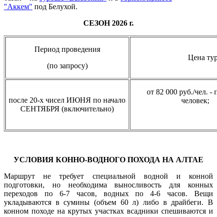
"Аккем"
под Белухой.
СЕЗОН 2026 г.
Период проведения
Цена ту
(по запросу)
от 82 000 руб./чел. -
после 20-х чисел ИЮНЯ по начало
челов
СЕНТЯБРЯ (включительно)
УСЛОВИЯ КОННО-ВОДНОГО ПОХОДА НА АЛТАЕ
Маршрут не требует специальной водной и конной
подготовки, но необходима выносливость для конных
переходов по 6-7 часов, водных по 4-6 часов. Вещи
укладываются в сумины (объем 60 л) либо в драйбеги. В
конном походе на крутых участках всадники спешиваются и